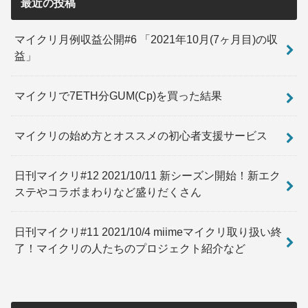
最近の投稿
マイクリ月例収益公開#6 「2021年10月(7ヶ月目)の収
益」
マイクリで7ETH分GUM(Cp)を買った結果
マイクリの始め方とオススメの初心者支援サービス
日刊マイクリ#12 2021/10/11 新シーズン開始！新エク
ステやコラボまわりなど盛りだくさん
日刊マイクリ#11 2021/10/4 miimeマイクリ取り扱い終
了！マイクリの人たちのプロジェクト紹介など