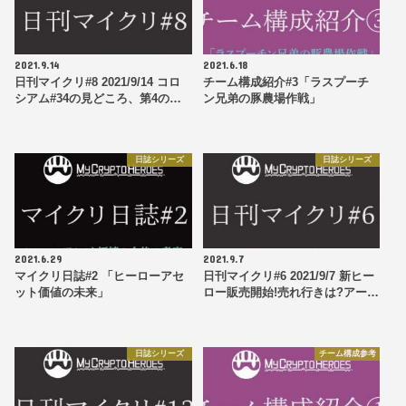
2021.9.14
2021.6.18
日刊マイクリ#8 2021/9/14 コロ
チーム構成紹介#3「ラスプーチ
シアム#34の見どころ、第4の…
ン兄弟の豚農場作戦」
日誌シリーズ
日誌シリーズ
2021.6.29
2021.9.7
マイクリ日誌#2 「ヒーローアセ
日刊マイクリ#6 2021/9/7 新ヒー
ット価値の未来」
ロー販売開始!売れ行きは?アー…
日誌シリーズ
チーム構成参考