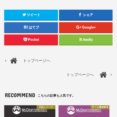
ツイート
シェア
はてブ
Google+
Pocket
feedly
トップページへ
トップページへ
RECOMMEND
こちらの記事も人気です。
日誌シリーズ
チーム構成参考