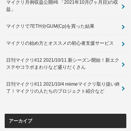
マイクリ月例収益公開#6 「2021年10月(7ヶ月目)の収
益」
マイクリで7ETH分GUM(Cp)を買った結果
マイクリの始め方とオススメの初心者支援サービス
日刊マイクリ#12 2021/10/11 新シーズン開始！新エク
ステやコラボまわりなど盛りだくさん
日刊マイクリ#11 2021/10/4 miimeマイクリ取り扱い終
了！マイクリの人たちのプロジェクト紹介など
アーカイブ