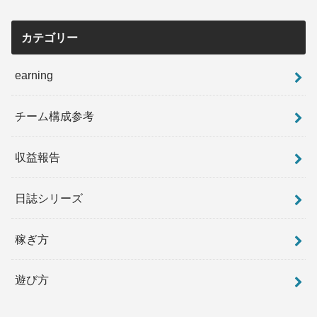
カテゴリー
earning
チーム構成参考
収益報告
日誌シリーズ
稼ぎ方
遊び方