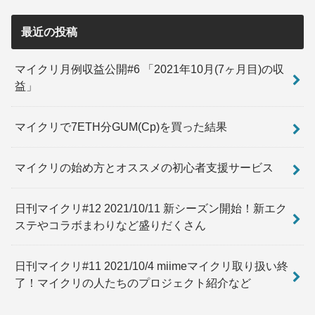
最近の投稿
マイクリ月例収益公開#6 「2021年10月(7ヶ月目)の収
益」
マイクリで7ETH分GUM(Cp)を買った結果
マイクリの始め方とオススメの初心者支援サービス
日刊マイクリ#12 2021/10/11 新シーズン開始！新エク
ステやコラボまわりなど盛りだくさん
日刊マイクリ#11 2021/10/4 miimeマイクリ取り扱い終
了！マイクリの人たちのプロジェクト紹介など