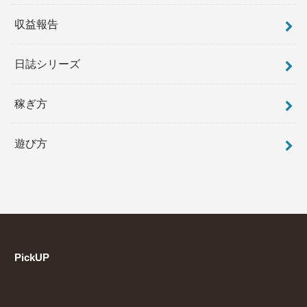
収益報告
日誌シリーズ
稼ぎ方
遊び方
PickUP