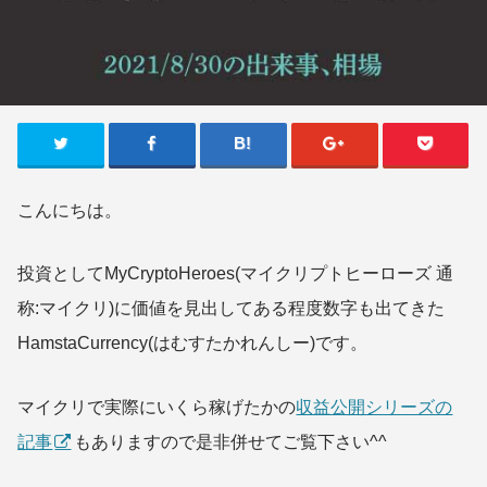
こんにちは。
投資としてMyCryptoHeroes(マイクリプトヒーローズ 通
称:マイクリ)に価値を見出してある程度数字も出てきた
HamstaCurrency(はむすたかれんしー)です。
マイクリで実際にいくら稼げたかの
収益公開シリーズの
記事
もありますので是非併せてご覧下さい^^