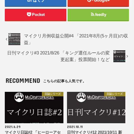
はてブ
Google+
Pocket
feedly
マイクリ月例収益公開#4 「2021年8月(5ヶ月目)の収
益」
日刊マイクリ#3 2021/8/26 「キング選任ルールの変
更起案」投票開始！など
RECOMMEND
こちらの記事も人気です。
日誌シリーズ
日誌シリーズ
2021.6.29
2021.10.11
マイクリ日誌#2 「ヒーローアセ
日刊マイクリ#12 2021/10/11 新