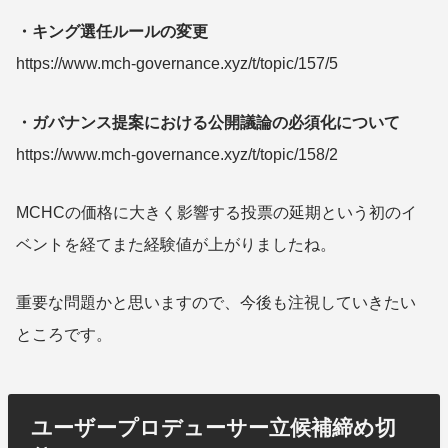
・キング選任ルールの変更
https://www.mch-governance.xyz/t/topic/157/5
・ガバナンス提案における公開議論の必須化について
https://www.mch-governance.xyz/t/topic/158/2
MCHCの価格に大きく影響する投票の延期という初のイ
ベントを経てまた経験値が上がりましたね。
重要な問題かと思いますので、今後も注視していきたい
ところです。
ユーザープロデューサー立候補締め切