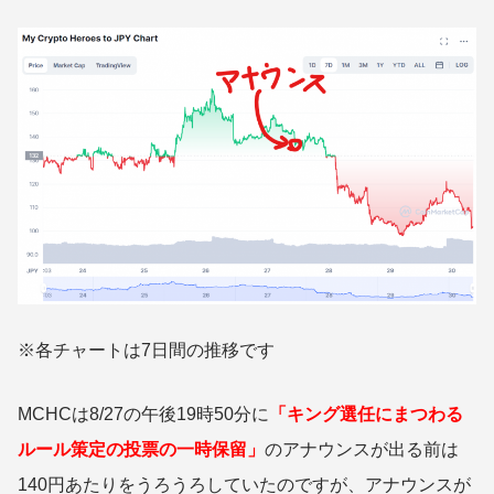
※各チャートは7日間の推移です
MCHCは8/27の午後19時50分に
「キング選任にまつわる
ルール策定の投票の一時保留」
のアナウンスが出る前は
140円あたりをうろうろしていたのですが、アナウンスが