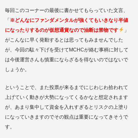
毎回このコーナーの最後に書かせてもらっていた文言、
「
※どんなにファンダメンタルが強くてもいきなり半値
になったりするのが仮想通貨なので油断は禁物です
」
がこんなに早く発動するとは思ってもみませんでした
が、今回の駄々下げを受けてMCHCが絡む事柄に対して
は今後運営さんも慎重にならざるを得ないのではないで
しょうか。
ということで、また投票が来るまでにじわじわ拾われて
上げていく動きが大勢になってくるかなと想定されます
が、あまり集中して資金を入れすぎるとリスクの上塗り
になっていきますのでその観点は重要になってきそうで
す。