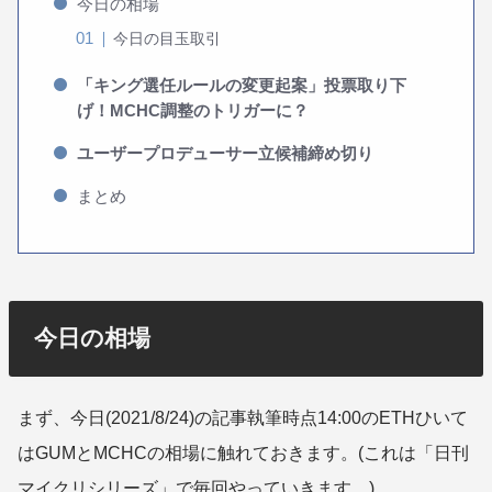
今日の相場
今日の目玉取引
「キング選任ルールの変更起案」投票取り下
げ！MCHC調整のトリガーに？
ユーザープロデューサー立候補締め切り
まとめ
今日の相場
まず、今日(2021/8/24)の記事執筆時点14:00のETHひいて
はGUMとMCHCの相場に触れておきます。(これは「日刊
マイクリシリーズ」で毎回やっていきます。)