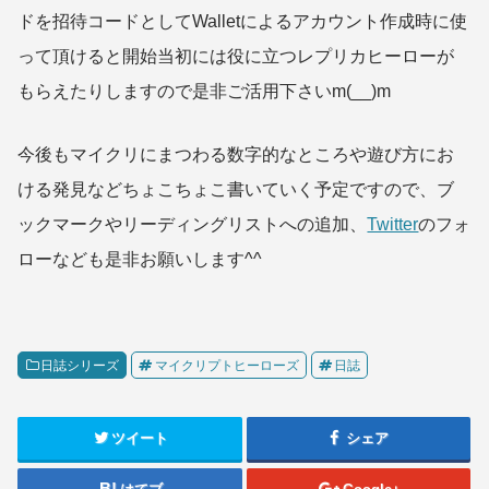
ドを招待コードとしてWalletによるアカウント作成時に使
って頂けると開始当初には役に立つレプリカヒーローが
もらえたりしますので是非ご活用下さいm(__)m
今後もマイクリにまつわる数字的なところや遊び方にお
ける発見などちょこちょこ書いていく予定ですので、ブ
ックマークやリーディングリストへの追加、
Twitter
のフォ
ローなども是非お願いします^^
日誌シリーズ
マイクリプトヒーローズ
日誌
ツイート
シェア