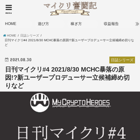
menu
HOME
遊び方
稼ぎ方
収益報告
HOME
日誌シリーズ
日刊マイクリ#4 2021/8/30 MCHC暴落の原因!?新ユーザープロデューサー立候補締め切りな
ど
2021.08.30
日誌シリーズ
日刊マイクリ#4 2021/8/30 MCHC暴落の原
因!?新ユーザープロデューサー立候補締め切
りなど