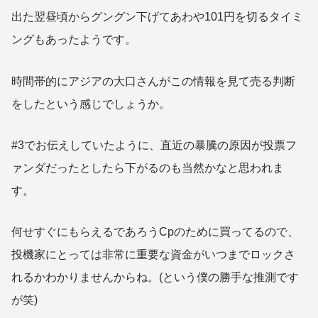
出た翌昼頃からグングン下げてあわや101円を切るタイミ
ングもあったようです。
時間帯的にアジアの大口さんがこの情報を見て売る判断
をしたという感じでしょうか。
#3でお伝えしていたように、直近の暴騰の原因が投票フ
ァンダだったとしたら下がるのも当然かなと思われま
す。
何せすぐにもらえるであろうCpのために買ってるので、
投機家にとっては非常に重要な資金がいつまでロックさ
れるかわかりませんからね。(という僕の勝手な推測です
が笑)