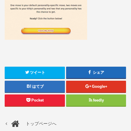
ツイート
シェア
はてブ
Google+
Pocket
feedly
トップページへ