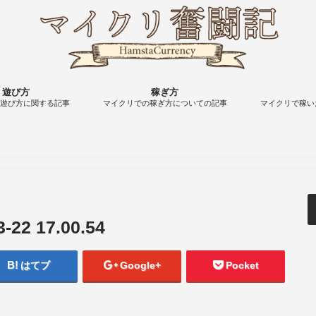
遊び方
稼ぎ方
の遊び方に関する記事
マイクリでの稼ぎ方についての記事
マイクリで稼い
2 17.00.54
はてブ
Google+
Pocket