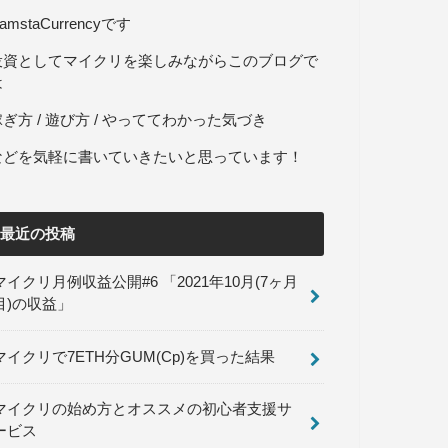
amstaCurrencyです
投資としてマイクリを楽しみながらこのブログで
は
稼ぎ方 / 遊び方 / やっててわかった気づき
などを気軽に書いていきたいと思っています！
最近の投稿
マイクリ月例収益公開#6 「2021年10月(7ヶ月
目)の収益」
マイクリで7ETH分GUM(Cp)を買った結果
マイクリの始め方とオススメの初心者支援サ
ービス