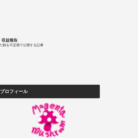
収益報告
だ額を不定期で公開する記事
プロフィール