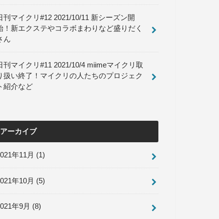
日刊マイクリ#12 2021/10/11 新シーズン開
始！新エクステやコラボまわりなど盛りだく
さん
日刊マイクリ#11 2021/10/4 miimeマイクリ取
り扱い終了！マイクリの人たちのプロジェク
ト紹介など
アーカイブ
2021年11月 (1)
2021年10月 (5)
2021年9月 (8)