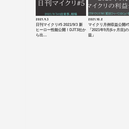
2021.9.3
2021.10.2
日刊マイクリ#5 2021/9/3 新
マイクリ月例収益公開#
ヒーロー性能公開！DJT3社か
「2021年9月(6ヶ月目)
ら出…
益」