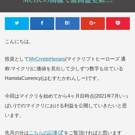
こんにちは。
投資として
MyCryptoHeroes
(マイクリプトヒーローズ 通
称:マイクリ)に価値を見出して少しずつ数字も出ている
HamstaCurrency(はむすたかれんしー)です。
今回はマイクリを始めてから4ヶ月目時点(2021年7月いっ
ぱい)でのマイクリにおける利益を公開していきたいと思
います。
先月の分は
こちらの記事
をご覧頂ければと思います