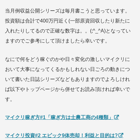
当月例収益公開シリーズは毎月書こうと思っています。
投資額は合計で400万円近く(一部原資回収したり新たに
入れたりしてるので正確な数字は。。(;^_^A)となってい
ますのでご参考にして頂けましたら幸いです。
なにで何をどう稼ぐのかや日々変化の激しいマイクリに
おいて大事になってくるかもしれない日ごろの動きにつ
いて書いた日誌シリーズなどもありますのでよろしけれ
ば以下やトップページから併せてお読み頂ければ幸いで
す。
マイクリ稼ぎ方#1「稼ぎ方は士農工商の4種類」
マイクリ投資#2 エピック9体売却！利益と目的は?