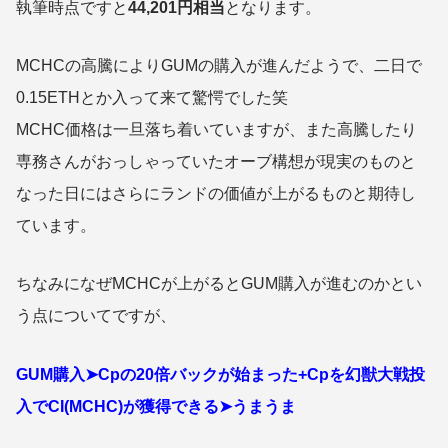
執筆時点ですと
44,201円相当
となります。
MCHCの高騰によりGUMの購入が進んだようで、二日で
0.15ETHとか入って来て驚愕でした笑
MCHC価格は一旦落ち着いていますが、また高騰したり
専務さんがおっしゃっていたオーブ構想が現実のものと
なった日にはさらにランドの価値が上がるものと期待し
ています。
ちなみになぜMCHCが上がるとGUM購入が進むのかとい
う点についてですが、
GUM購入➤Cpの20倍バックが始まった+Cpを幻獣大戦投
入でCI(MCHC)が獲得できる➤うまうま