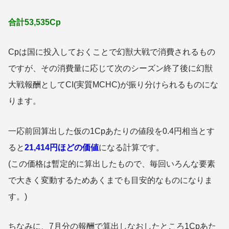
合計53,535Cp
Cpは国に投入しておくことで幻獣大戦で消費されるもの
ですが、その消費量に応じて次のシーズン終了後に幻獣
大戦報酬としてCI(実質MCHC)が振り分けられるものにな
ります。
一応前回算出した仮の1Cpあたりの値段を0.4円相当とす
ると
21,414
円ほどの価値
になる計算です。
(この価格は暫定的に算出したもので、毎回いろんな要素
で大きく変動するためあくまでも目安的なものになりま
す。)
ちなみに、7月分の報酬で算出しなおしたところ1Cpあた