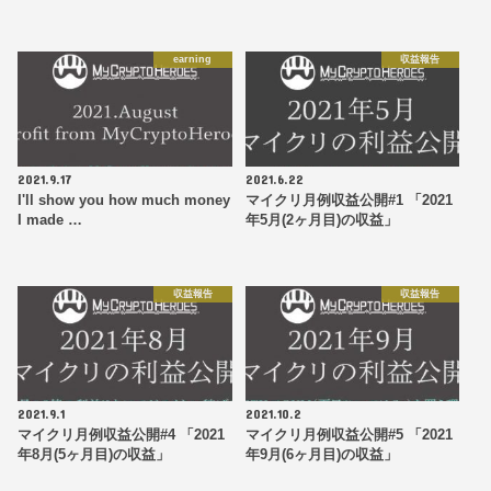
earning
収益報告
2021.9.17
2021.6.22
I'll show you how much money
マイクリ月例収益公開#1 「2021
I made …
年5月(2ヶ月目)の収益」
収益報告
収益報告
2021.9.1
2021.10.2
マイクリ月例収益公開#4 「2021
マイクリ月例収益公開#5 「2021
年8月(5ヶ月目)の収益」
年9月(6ヶ月目)の収益」