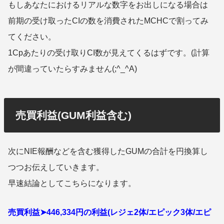
もしあなたにおけるリアルな数字をお出しになる場合は
前期の受け取ったCIの数を消費されたMCHCで割ってみ
てください。
1Cpあたりの受け取りCI数が見えてくるはずです。(計算
が間違っていたらすみません(;^_^A)
売買利益(GUM利益含む)
次にNIE報酬などを含む獲得したGUMの合計を円換算し
つつお伝えしていきます。
早速結論としてこちらになります。
売買利益➤446,334円の利益(レジェ2体/エピック3体/エピ