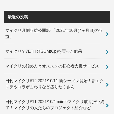
最近の投稿
マイクリ月例収益公開#6 「2021年10月(7ヶ月目)の収
益」
マイクリで7ETH分GUM(Cp)を買った結果
マイクリの始め方とオススメの初心者支援サービス
日刊マイクリ#12 2021/10/11 新シーズン開始！新エク
ステやコラボまわりなど盛りだくさん
日刊マイクリ#11 2021/10/4 miimeマイクリ取り扱い終
了！マイクリの人たちのプロジェクト紹介など