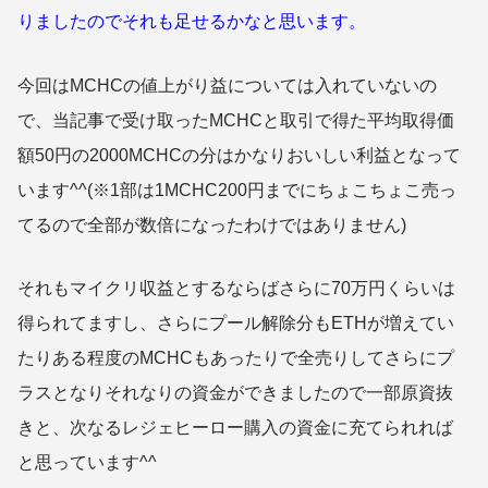
りましたのでそれも足せるかなと思います。
今回はMCHCの値上がり益については入れていないの
で、当記事で受け取ったMCHCと取引で得た平均取得価
額50円の2000MCHCの分はかなりおいしい利益となって
います^^(※1部は1MCHC200円までにちょこちょこ売っ
てるので全部が数倍になったわけではありません)
それもマイクリ収益とするならばさらに70万円くらいは
得られてますし、さらにプール解除分もETHが増えてい
たりある程度のMCHCもあったりで全売りしてさらにプ
ラスとなりそれなりの資金ができましたので一部原資抜
きと、次なるレジェヒーロー購入の資金に充てられれば
と思っています^^