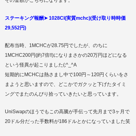
その金額がこちらになります。
ステーキング報酬➤ 1028CI(実質mchc)(受け取り時時価
29,552円)
配布当時、1MCHCが28.75円でしたが、のちに
1MCHC200円(約7倍!!)になりまさかの20万円ほどになる
という怪異が起こりました(;^_^A
短期的にMCHCは熱さまし中で100円～120円くらいをさ
まようと思いますので、どこかでガクッと下げたタイミ
ングでまたのんびり拾っていきたいと思っています。
UniSwapのほうでもこの高騰が手伝って先月まで3ヶ月で
20ドル分だった手数料が186ドルとかになっていました笑