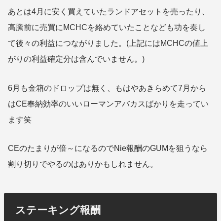
あとは4月に安く買えていたランドアセットを売ったり、
高騰前に売買にMCHCを絡めていたことなども功を奏し
て後々の利益につながりました。(上記にはMCHCの値上
がりの利益確定分は含んでいません。)
6月も金箱のドロップは無く、もはやあきらめて7月から
はCE奉納効率のいいローマンアバカスばかりを走ってい
ます笑
CEのたまりが倍～になるのでNie報酬のGUMを狙うなら
割り切りでやるのはありかもしれません。
ステーキング報酬