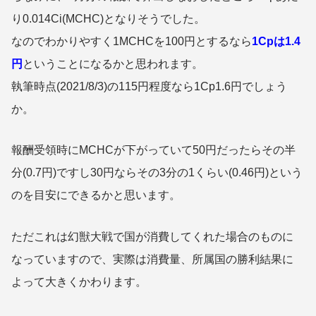
り0.014Ci(MCHC)となりそうでした。
なのでわかりやすく1MCHCを100円とするなら
1Cpは1.4
円
ということになるかと思われます。
執筆時点(2021/8/3)の115円程度なら1Cp1.6円でしょう
か。
報酬受領時にMCHCが下がっていて50円だったらその半
分(0.7円)ですし30円ならその3分の1くらい(0.46円)という
のを目安にできるかと思います。
ただこれは幻獣大戦で国が消費してくれた場合のものに
なっていますので、実際は消費量、所属国の勝利結果に
よって大きくかわります。