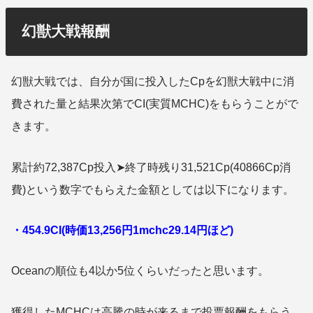
幻獣大戦報酬
幻獣大戦では、自分が国に投入したCpを幻獣大戦中に消
費された量と結果次第でCI(実質MCHC)をもらうことがで
きます。
累計約72,387Cp投入➤終了時残り31,521Cp(40866Cp消
費)という数字でもらえた金額としては以下になります。
・454.9CI(時価13,256円1mchc29.14円ほど)
Oceanの順位も4以か5位くらいだったと思います。
獲得したMCHCは高騰の時が来るまで投票報酬をもらう